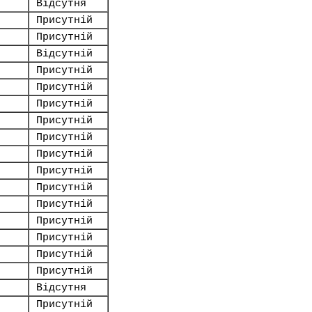
Відсутня
Присутній
Присутній
Відсутній
Присутній
Присутній
Присутній
Присутній
Присутній
Присутній
Присутній
Присутній
Присутній
Присутній
Присутній
Присутній
Присутній
Відсутня
Присутній