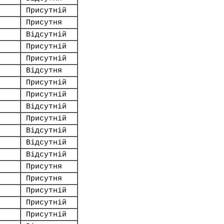
Присутній
.
Присутня
Відсутній
Присутній
Присутній
Відсутня
Присутній
Присутній
Відсутній
Присутній
Відсутній
Відсутній
Відсутній
Присутня
Присутня
Присутній
Присутній
Присутній