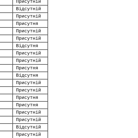
Присутній
Відсутній
Присутній
Присутня
Присутній
Присутній
Відсутня
Присутній
Присутній
Присутня
Відсутня
Присутній
Присутній
Присутня
Присутня
Присутній
Присутній
Відсутній
Присутній