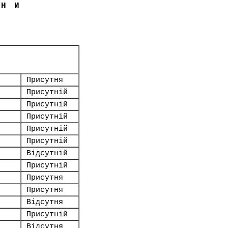
ЇНИ
Присутня
Присутній
Присутній
Присутній
Присутній
Присутній
Відсутній
Присутній
Присутня
Присутня
Відсутня
Присутній
Відсутня