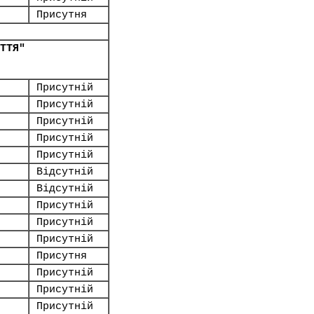
Присутня
ТТЯ"
Присутній
Присутній
Присутній
Присутній
Присутній
Відсутній
Відсутній
Присутній
Присутній
Присутній
Присутня
Присутній
Присутній
Присутній