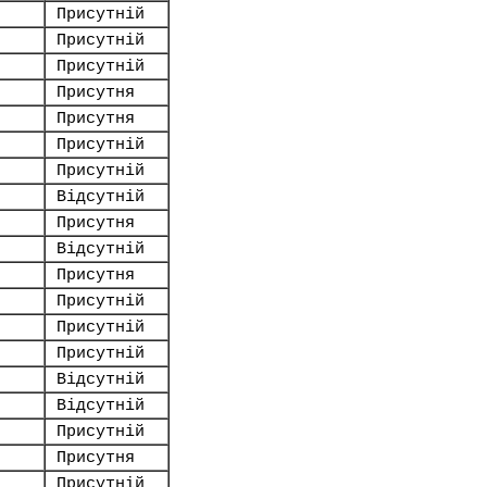
Присутній
Присутній
Присутній
Присутня
Присутня
Присутній
Присутній
Відсутній
Присутня
Відсутній
Присутня
Присутній
Присутній
Присутній
Відсутній
Відсутній
Присутній
Присутня
Присутній