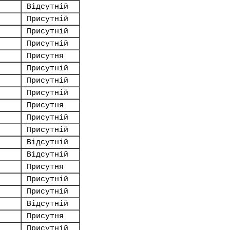
Відсутній
Присутній
Присутній
Присутній
Присутня
Присутній
Присутній
Присутній
Присутня
Присутній
Присутній
Відсутній
Відсутній
Присутня
Присутній
Присутній
Відсутній
Присутня
Присутній