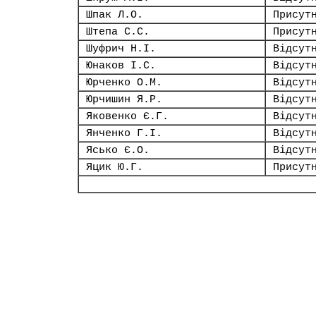
Шпак Л.О.
Присут
Штепа С.С.
Присут
Шуфрич Н.І.
Відсут
Юнаков І.С.
Відсут
Юрченко О.М.
Відсут
Юрчишин Я.Р.
Відсут
Яковенко Є.Г.
Відсут
Янченко Г.І.
Відсут
Ясько Є.О.
Відсут
Яцик Ю.Г.
Присут