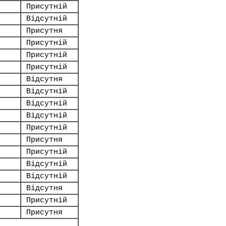
Присутній
Відсутній
Присутня
Присутній
Присутній
Присутній
Відсутня
Відсутній
Відсутній
Відсутній
Присутній
Присутня
Присутній
Відсутній
Відсутній
Відсутня
Присутній
Присутня