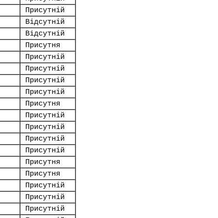
Присутній
Відсутній
Відсутній
Присутня
Присутній
Присутній
Присутній
Присутній
Присутня
Присутній
Присутній
Присутній
Присутній
Присутня
Присутня
Присутній
Присутній
Присутній