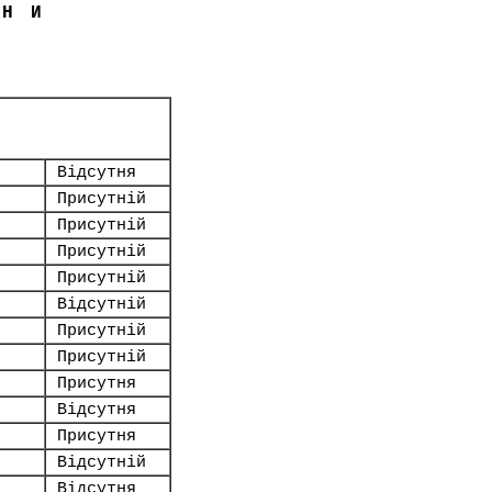
ЇНИ
Відсутня
Присутній
Присутній
Присутній
Присутній
Відсутній
Присутній
Присутній
Присутня
Відсутня
Присутня
Відсутній
Відсутня