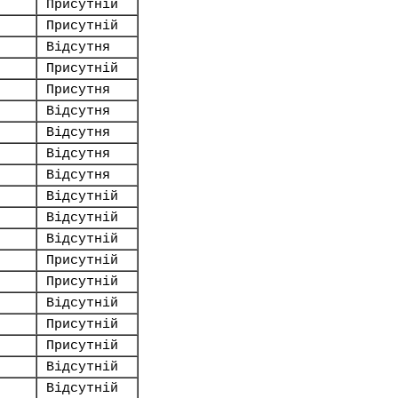
Присутній
Присутній
Відсутня
Присутній
Присутня
Відсутня
Відсутня
Відсутня
Відсутня
Відсутній
Відсутній
Відсутній
Присутній
Присутній
Відсутній
Присутній
Присутній
Відсутній
Відсутній