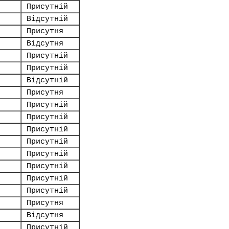
Присутній
Відсутній
Присутня
Відсутня
Присутній
Присутній
Відсутній
Присутня
Присутній
Присутній
Присутній
Присутній
Присутній
Присутній
Присутній
Присутній
Присутня
Відсутня
Присутній