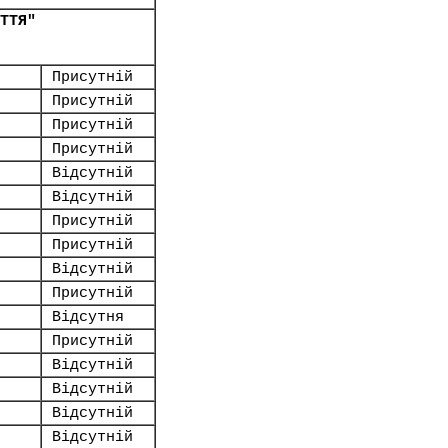
ТТЯ"
Присутній
Присутній
Присутній
Присутній
Відсутній
Відсутній
Присутній
Присутній
Відсутній
Присутній
Відсутня
Присутній
Відсутній
Відсутній
Відсутній
Відсутній