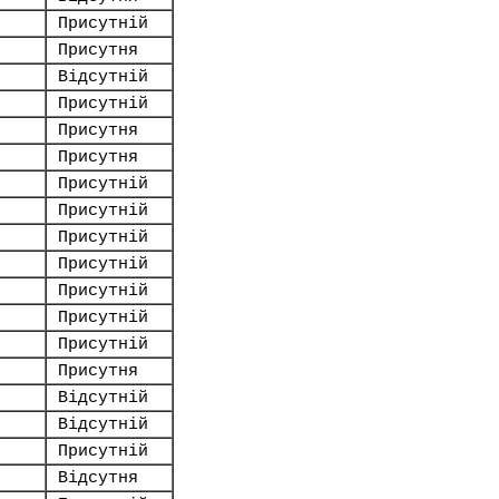
Присутній
.
Присутня
Відсутній
Присутній
Присутня
Присутня
Присутній
Присутній
Присутній
Присутній
Присутній
Присутній
Присутній
Присутня
Відсутній
Відсутній
Присутній
Відсутня