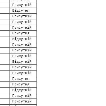
Присутній
.
Відсутня
Присутній
Присутній
Присутній
Присутня
Відсутній
Присутній
Присутній
Присутній
Відсутній
Присутній
Присутній
Присутня
Присутня
Відсутній
Присутній
Присутній