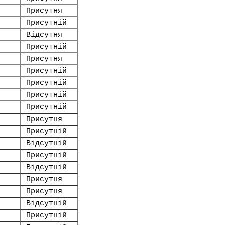
Присутня
Присутній
Відсутня
Присутній
Присутня
Присутній
Присутній
Присутній
Присутній
Присутня
Присутній
Відсутній
Присутній
Відсутній
Присутня
Присутня
Відсутній
Присутній