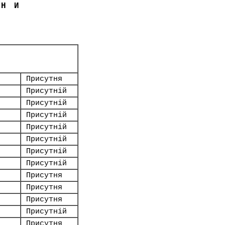
ЇНИ
Присутня
Присутній
Присутній
Присутній
Присутній
Присутній
Присутній
Присутній
Присутня
Присутня
Присутня
Присутній
Присутня