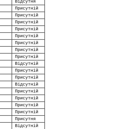
Відсутня
Присутній
Присутній
Присутній
Присутній
Присутній
Присутній
Присутній
Присутній
Відсутній
Присутній
Присутній
Відсутній
Присутній
Присутній
Присутній
Присутній
Присутня
Відсутній