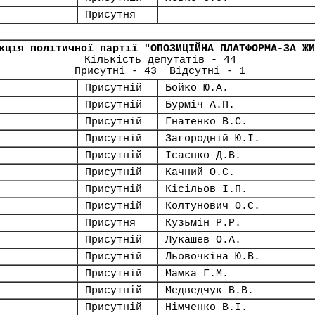
Присутня
кція політичної партії "ОПОЗИЦІЙНА ПЛАТФОРМА-ЗА ЖИ
Кількість депутатів - 44
Присутні - 43 Відсутні - 1
Присутній
Бойко Ю.А.
Присутній
Бурміч А.П.
Присутній
Гнатенко В.С.
Присутній
Загородній Ю.І.
Присутній
Ісаєнко Д.В.
Присутній
Качний О.С.
Присутній
Кісільов І.П.
Присутній
Колтунович О.С.
Присутня
Кузьмін Р.Р.
Присутній
Лукашев О.А.
Присутній
Льовочкіна Ю.В.
Присутній
Мамка Г.М.
Присутній
Медведчук В.В.
Присутній
Німченко В.І.