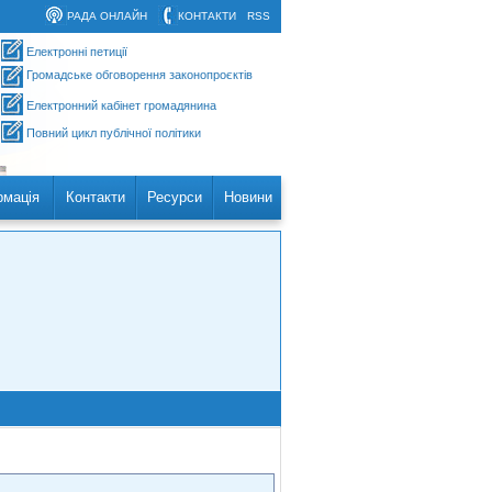
РАДА ОНЛАЙН
КОНТАКТИ
RSS
Електронні петиції
Громадське обговорення законопроєктів
Електронний кабінет громадянина
Повний цикл публічної політики
рмація
Контакти
Ресурси
Новини