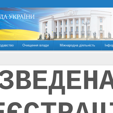
одавство
Очищення влади
Міжнародна діяльність
Інфо
ЗВЕДЕН