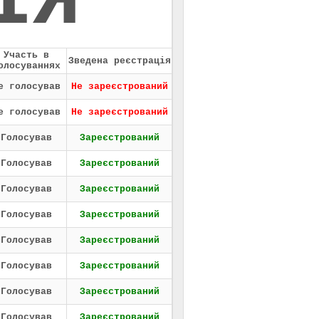
ІЯ
Участь в
Зведена реєстрація
олосуваннях
е голосував
Не зареєстрований
е голосував
Не зареєстрований
Голосував
Зареєстрований
Голосував
Зареєстрований
Голосував
Зареєстрований
Голосував
Зареєстрований
Голосував
Зареєстрований
Голосував
Зареєстрований
Голосував
Зареєстрований
Голосував
Зареєстрований