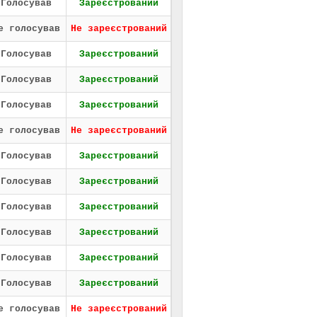
Голосував
Зареєстрований
е голосував
Не зареєстрований
Голосував
Зареєстрований
Голосував
Зареєстрований
Голосував
Зареєстрований
е голосував
Не зареєстрований
Голосував
Зареєстрований
Голосував
Зареєстрований
Голосував
Зареєстрований
Голосував
Зареєстрований
Голосував
Зареєстрований
Голосував
Зареєстрований
е голосував
Не зареєстрований