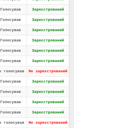
Голосував
Зареєстрований
Голосував
Зареєстрований
Голосував
Зареєстрований
Голосував
Зареєстрований
Голосував
Зареєстрований
Голосував
Зареєстрований
е голосував
Не зареєстрований
Голосував
Зареєстрований
Голосував
Зареєстрований
Голосував
Зареєстрований
Голосував
Зареєстрований
е голосував
Не зареєстрований