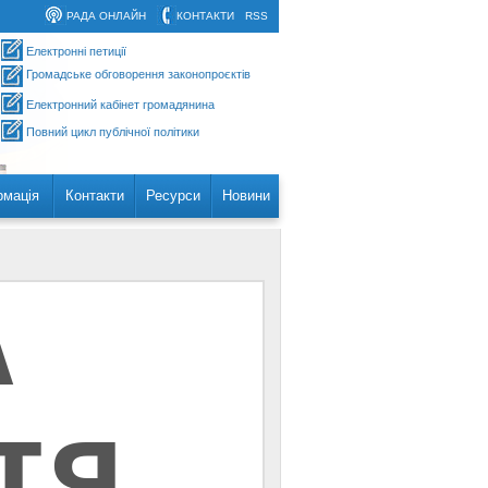
РАДА ОНЛАЙН
КОНТАКТИ
RSS
Електронні петиції
Громадське обговорення законопроєктів
Електронний кабінет громадянина
Повний цикл публічної політики
рмація
Контакти
Ресурси
Новини
А