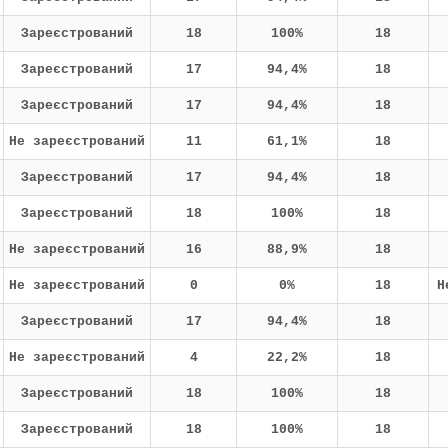
Зареєстрований
18
100%
18
Зареєстрований
17
94,4%
18
Зареєстрований
17
94,4%
18
Не зареєстрований
11
61,1%
18
Зареєстрований
17
94,4%
18
Зареєстрований
18
100%
18
Не зареєстрований
16
88,9%
18
Не зареєстрований
0
0%
18
Н
Зареєстрований
17
94,4%
18
Не зареєстрований
4
22,2%
18
Зареєстрований
18
100%
18
Зареєстрований
18
100%
18