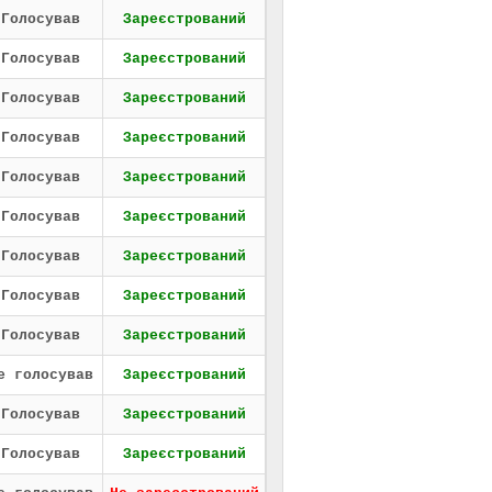
Голосував
Зареєстрований
Голосував
Зареєстрований
Голосував
Зареєстрований
Голосував
Зареєстрований
Голосував
Зареєстрований
Голосував
Зареєстрований
Голосував
Зареєстрований
Голосував
Зареєстрований
Голосував
Зареєстрований
е голосував
Зареєстрований
Голосував
Зареєстрований
Голосував
Зареєстрований