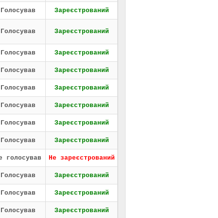
Голосував
Зареєстрований
Голосував
Зареєстрований
Голосував
Зареєстрований
Голосував
Зареєстрований
Голосував
Зареєстрований
Голосував
Зареєстрований
Голосував
Зареєстрований
Голосував
Зареєстрований
е голосував
Не зареєстрований
Голосував
Зареєстрований
Голосував
Зареєстрований
Голосував
Зареєстрований