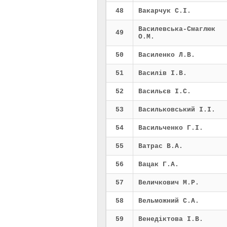
48
Вакарчук С.І.
Василевська-Смаглюк
49
О.М.
50
Василенко Л.В.
51
Василів І.В.
52
Васильєв І.С.
53
Васильковський І.І.
54
Васильченко Г.І.
55
Ватрас В.А.
56
Вацак Г.А.
57
Величкович М.Р.
58
Вельможний С.А.
59
Венедіктова І.В.