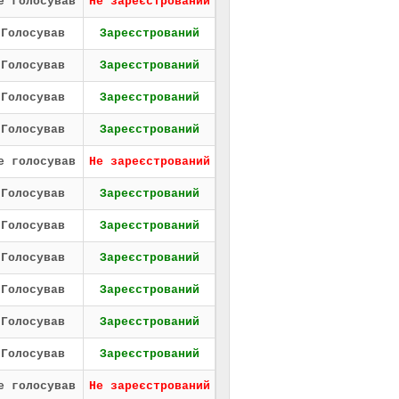
е голосував
Не зареєстрований
Голосував
Зареєстрований
Голосував
Зареєстрований
Голосував
Зареєстрований
Голосував
Зареєстрований
е голосував
Не зареєстрований
Голосував
Зареєстрований
Голосував
Зареєстрований
Голосував
Зареєстрований
Голосував
Зареєстрований
Голосував
Зареєстрований
Голосував
Зареєстрований
е голосував
Не зареєстрований