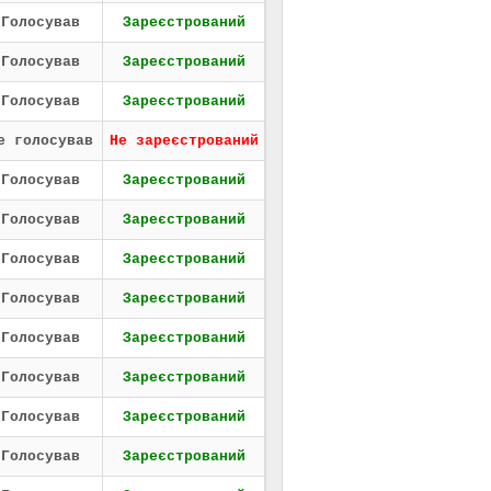
Голосував
Зареєстрований
Голосував
Зареєстрований
Голосував
Зареєстрований
е голосував
Не зареєстрований
Голосував
Зареєстрований
Голосував
Зареєстрований
Голосував
Зареєстрований
Голосував
Зареєстрований
Голосував
Зареєстрований
Голосував
Зареєстрований
Голосував
Зареєстрований
Голосував
Зареєстрований