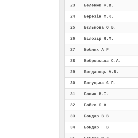
23
Беленюк Ж.В.
24
Березін М.Ю.
25
Бєлькова О.В.
26
Білозір Л.М.
27
Боблях А.Р.
28
Бобровська С.А.
29
Богданець А.В.
30
Богуцька Є.П.
31
Божик В.І.
32
Бойко Ю.А.
33
Бондар В.В.
34
Бондар Г.В.