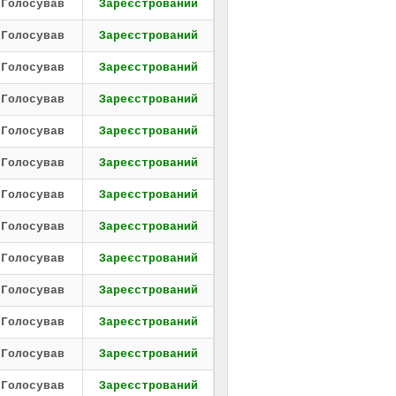
Голосував
Зареєстрований
Голосував
Зареєстрований
Голосував
Зареєстрований
Голосував
Зареєстрований
Голосував
Зареєстрований
Голосував
Зареєстрований
Голосував
Зареєстрований
Голосував
Зареєстрований
Голосував
Зареєстрований
Голосував
Зареєстрований
Голосував
Зареєстрований
Голосував
Зареєстрований
Голосував
Зареєстрований