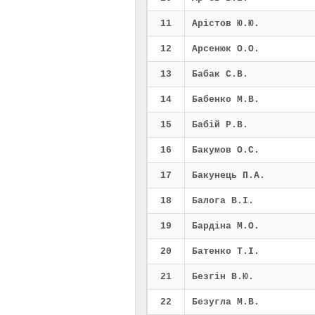
11
Арістов Ю.Ю.
12
Арсенюк О.О.
13
Бабак С.В.
14
Бабенко М.В.
15
Бабій Р.В.
16
Бакумов О.С.
17
Бакунець П.А.
18
Балога В.І.
19
Бардіна М.О.
20
Батенко Т.І.
21
Безгін В.Ю.
22
Безугла М.В.