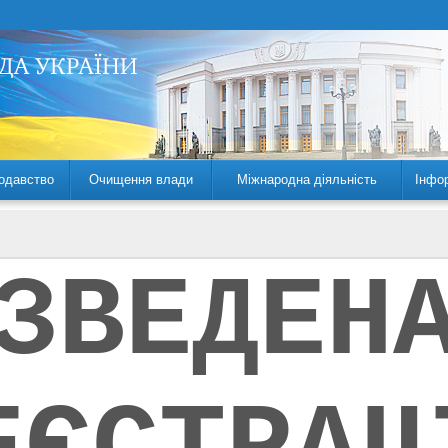
одавство
Очищення влади
Міжнародна діяльність
Інфо
ЗВЕДЕН