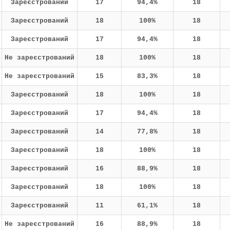
Зареєстрований
17
94,4%
18
Зареєстрований
18
100%
18
Зареєстрований
17
94,4%
18
Не зареєстрований
18
100%
18
Не зареєстрований
15
83,3%
18
Зареєстрований
18
100%
18
Зареєстрований
17
94,4%
18
Зареєстрований
14
77,8%
18
Зареєстрований
18
100%
18
Зареєстрований
16
88,9%
18
Зареєстрований
18
100%
18
Зареєстрований
11
61,1%
18
Не зареєстрований
16
88,9%
18