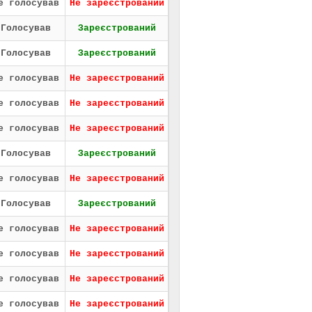
е голосував
Не зареєстрований
Голосував
Зареєстрований
Голосував
Зареєстрований
е голосував
Не зареєстрований
е голосував
Не зареєстрований
е голосував
Не зареєстрований
Голосував
Зареєстрований
е голосував
Не зареєстрований
Голосував
Зареєстрований
е голосував
Не зареєстрований
е голосував
Не зареєстрований
е голосував
Не зареєстрований
е голосував
Не зареєстрований