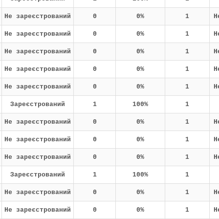
Не зареєстрований
0
0%
1
Н
Не зареєстрований
0
0%
1
Н
Не зареєстрований
0
0%
1
Н
Не зареєстрований
0
0%
1
Н
Не зареєстрований
0
0%
1
Н
Зареєстрований
1
100%
1
Не зареєстрований
0
0%
1
Н
Не зареєстрований
0
0%
1
Н
Не зареєстрований
0
0%
1
Н
Зареєстрований
1
100%
1
Не зареєстрований
0
0%
1
Н
Не зареєстрований
0
0%
1
Н