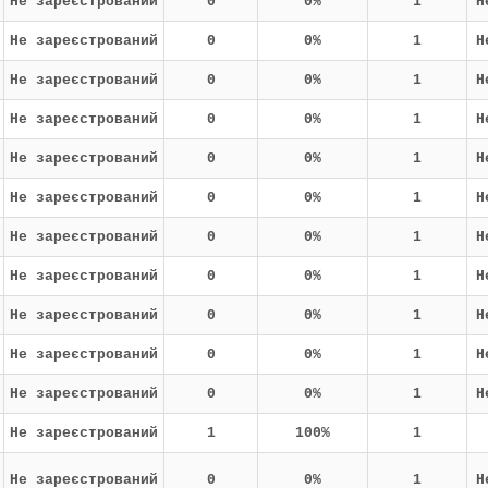
Не зареєстрований
0
0%
1
Н
Не зареєстрований
0
0%
1
Н
Не зареєстрований
0
0%
1
Н
Не зареєстрований
0
0%
1
Н
Не зареєстрований
0
0%
1
Н
Не зареєстрований
0
0%
1
Н
Не зареєстрований
0
0%
1
Н
Не зареєстрований
0
0%
1
Н
Не зареєстрований
0
0%
1
Н
Не зареєстрований
0
0%
1
Н
Не зареєстрований
0
0%
1
Н
Не зареєстрований
1
100%
1
Не зареєстрований
0
0%
1
Н