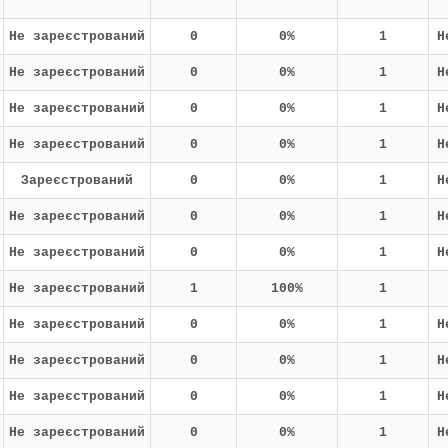
Не зареєстрований
0
0%
1
Н
Не зареєстрований
0
0%
1
Н
Не зареєстрований
0
0%
1
Н
Не зареєстрований
0
0%
1
Н
Зареєстрований
0
0%
1
Н
Не зареєстрований
0
0%
1
Н
Не зареєстрований
0
0%
1
Н
Не зареєстрований
1
100%
1
Не зареєстрований
0
0%
1
Н
Не зареєстрований
0
0%
1
Н
Не зареєстрований
0
0%
1
Н
Не зареєстрований
0
0%
1
Н