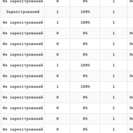
Не зареєстрований
0
0%
1
Н
Зареєстрований
1
100%
1
Не зареєстрований
1
100%
1
Не зареєстрований
0
0%
1
Н
Не зареєстрований
0
0%
1
Н
Не зареєстрований
0
0%
1
Н
Не зареєстрований
1
100%
1
Не зареєстрований
0
0%
1
Н
Не зареєстрований
1
100%
1
Не зареєстрований
0
0%
1
Н
Не зареєстрований
0
0%
1
Н
Не зареєстрований
0
0%
1
Н
Не зареєстрований
0
0%
1
Н