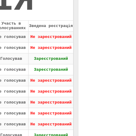
ІЯ
Участь в
Зведена реєстрація
олосуваннях
е голосував
Не зареєстрований
е голосував
Не зареєстрований
Голосував
Зареєстрований
е голосував
Зареєстрований
е голосував
Не зареєстрований
е голосував
Не зареєстрований
е голосував
Не зареєстрований
е голосував
Не зареєстрований
е голосував
Не зареєстрований
Голосував
Зареєстрований