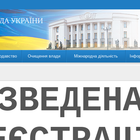
одавство
Очищення влади
Міжнародна діяльність
Інфо
ЗВЕДЕН