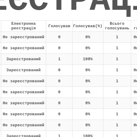
ЕЄСТРАЦ
Електронна
Всього
Голосував
Голосував(%)
реєстрація
голосувань
г
Не зареєстрований
0
0%
1
Н
Не зареєстрований
0
0%
1
Н
Зареєстрований
1
100%
1
Зареєстрований
0
0%
1
Н
Не зареєстрований
0
0%
1
Н
Не зареєстрований
0
0%
1
Н
Не зареєстрований
0
0%
1
Н
Не зареєстрований
0
0%
1
Н
Не зареєстрований
0
0%
1
Н
Зареєстрований
1
100%
1