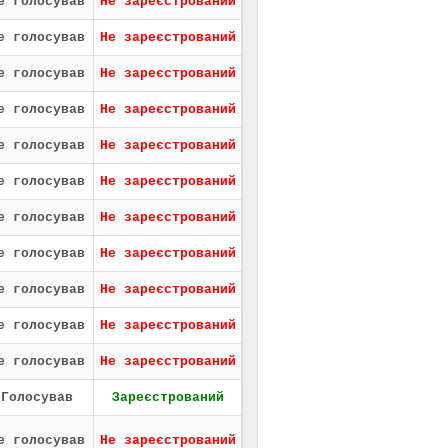
е голосував
Не зареєстрований
е голосував
Не зареєстрований
е голосував
Не зареєстрований
е голосував
Не зареєстрований
е голосував
Не зареєстрований
е голосував
Не зареєстрований
е голосував
Не зареєстрований
е голосував
Не зареєстрований
е голосував
Не зареєстрований
е голосував
Не зареєстрований
е голосував
Не зареєстрований
Голосував
Зареєстрований
е голосував
Не зареєстрований