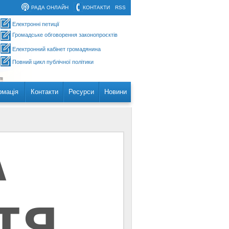
РАДА ОНЛАЙН
КОНТАКТИ
RSS
Електронні петиції
Громадське обговорення законопроєктів
Електронний кабінет громадянина
Повний цикл публічної політики
рмація
Контакти
Ресурси
Новини
А