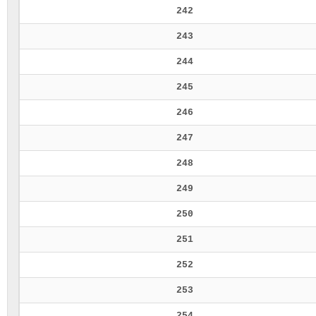
242
243
244
245
246
247
248
249
250
251
252
253
254