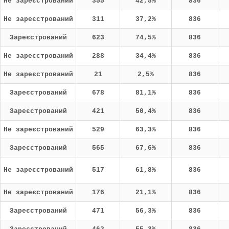
Не зареєстрований
355
42,5%
836
Не зареєстрований
311
37,2%
836
Зареєстрований
623
74,5%
836
Не зареєстрований
288
34,4%
836
Не зареєстрований
21
2,5%
836
Зареєстрований
678
81,1%
836
Зареєстрований
421
50,4%
836
Не зареєстрований
529
63,3%
836
Зареєстрований
565
67,6%
836
Не зареєстрований
517
61,8%
836
Не зареєстрований
176
21,1%
836
Зареєстрований
471
56,3%
836