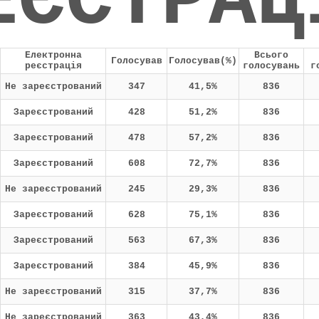
ЕЄСТРАЦ
Електронна
Всього
Голосував
Голосував(%)
реєстрація
голосувань
г
Не зареєстрований
347
41,5%
836
Зареєстрований
428
51,2%
836
Зареєстрований
478
57,2%
836
Зареєстрований
608
72,7%
836
Не зареєстрований
245
29,3%
836
Зареєстрований
628
75,1%
836
Зареєстрований
563
67,3%
836
Зареєстрований
384
45,9%
836
Не зареєстрований
315
37,7%
836
Не зареєстрований
363
43,4%
836