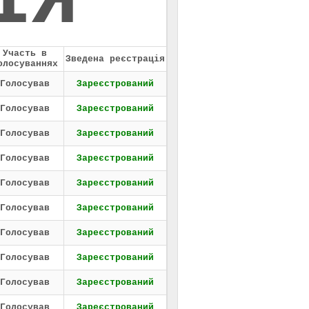
ІЯ
Участь в
Зведена реєстрація
олосуваннях
Голосував
Зареєстрований
Голосував
Зареєстрований
Голосував
Зареєстрований
Голосував
Зареєстрований
Голосував
Зареєстрований
Голосував
Зареєстрований
Голосував
Зареєстрований
Голосував
Зареєстрований
Голосував
Зареєстрований
Голосував
Зареєстрований