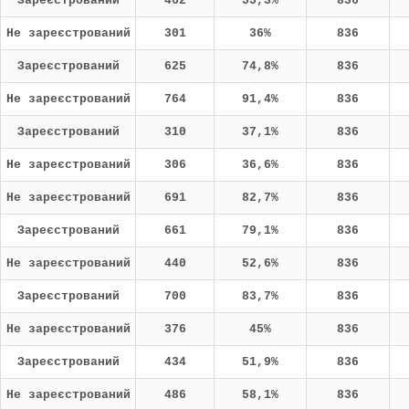
Зареєстрований
462
55,3%
836
Не зареєстрований
301
36%
836
Зареєстрований
625
74,8%
836
Не зареєстрований
764
91,4%
836
Зареєстрований
310
37,1%
836
Не зареєстрований
306
36,6%
836
Не зареєстрований
691
82,7%
836
Зареєстрований
661
79,1%
836
Не зареєстрований
440
52,6%
836
Зареєстрований
700
83,7%
836
Не зареєстрований
376
45%
836
Зареєстрований
434
51,9%
836
Не зареєстрований
486
58,1%
836