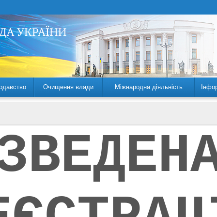
одавство
Очищення влади
Міжнародна діяльність
Інфо
ЗВЕДЕН