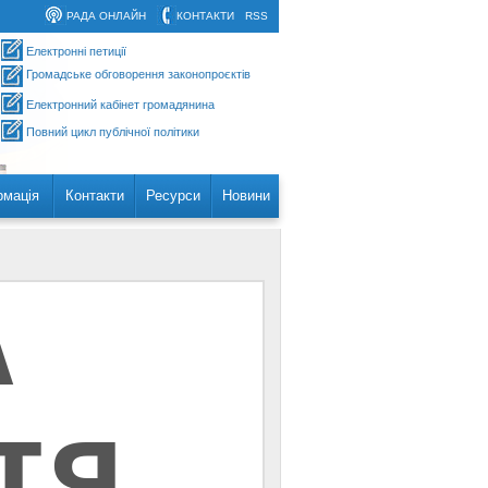
РАДА ОНЛАЙН
КОНТАКТИ
RSS
Електронні петиції
Громадське обговорення законопроєктів
Електронний кабінет громадянина
Повний цикл публічної політики
рмація
Контакти
Ресурси
Новини
А