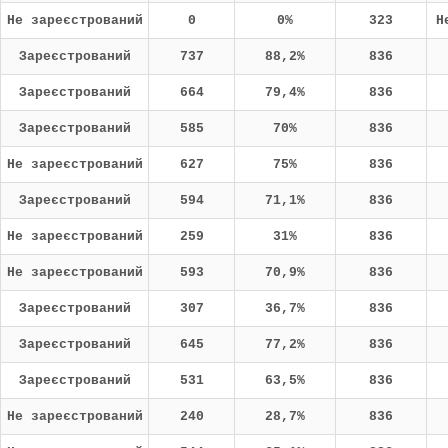
Не зареєстрований
0
0%
323
Н
Зареєстрований
737
88,2%
836
Зареєстрований
664
79,4%
836
Зареєстрований
585
70%
836
Не зареєстрований
627
75%
836
Зареєстрований
594
71,1%
836
Не зареєстрований
259
31%
836
Не зареєстрований
593
70,9%
836
Зареєстрований
307
36,7%
836
Зареєстрований
645
77,2%
836
Зареєстрований
531
63,5%
836
Не зареєстрований
240
28,7%
836