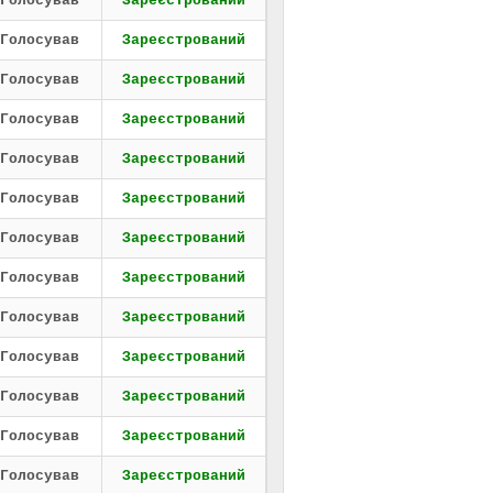
Голосував
Зареєстрований
Голосував
Зареєстрований
Голосував
Зареєстрований
Голосував
Зареєстрований
Голосував
Зареєстрований
Голосував
Зареєстрований
Голосував
Зареєстрований
Голосував
Зареєстрований
Голосував
Зареєстрований
Голосував
Зареєстрований
Голосував
Зареєстрований
Голосував
Зареєстрований
Голосував
Зареєстрований