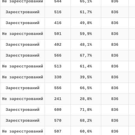
Не зареєстрований
544
65,1%
836
Зареєстрований
516
61,7%
836
Зареєстрований
416
49,8%
836
Не зареєстрований
501
59,9%
836
Зареєстрований
402
48,1%
836
Зареєстрований
566
67,7%
836
Не зареєстрований
513
61,4%
836
Не зареєстрований
330
39,5%
836
Зареєстрований
556
66,5%
836
Не зареєстрований
241
28,8%
836
Зареєстрований
600
71,8%
836
Зареєстрований
570
68,2%
836
Не зареєстрований
507
60,6%
836