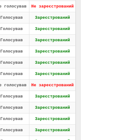
е голосував
Не зареєстрований
Голосував
Зареєстрований
Голосував
Зареєстрований
Голосував
Зареєстрований
Голосував
Зареєстрований
Голосував
Зареєстрований
Голосував
Зареєстрований
е голосував
Не зареєстрований
Голосував
Зареєстрований
Голосував
Зареєстрований
Голосував
Зареєстрований
Голосував
Зареєстрований