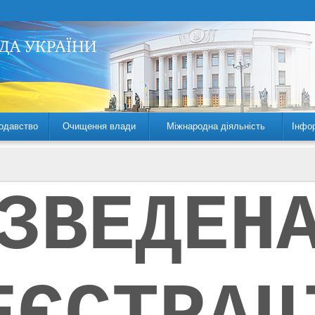
одавство
Очищення влади
Міжнародна діяльність
Інфо
ЗВЕДЕН