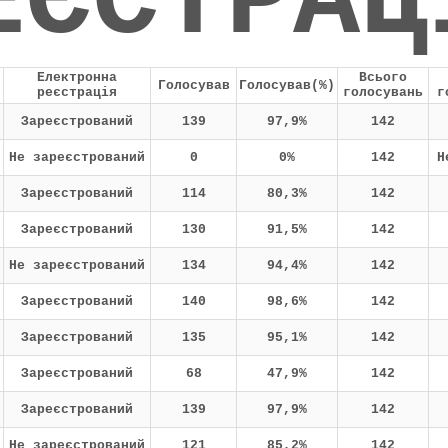
ЕЄСТРАЦ
Електронна
Всього
Голосував
Голосував(%)
реєстрація
голосувань
г
Зареєстрований
139
97,9%
142
Не зареєстрований
0
0%
142
Н
Зареєстрований
114
80,3%
142
Зареєстрований
130
91,5%
142
Не зареєстрований
134
94,4%
142
Зареєстрований
140
98,6%
142
Зареєстрований
135
95,1%
142
Зареєстрований
68
47,9%
142
Зареєстрований
139
97,9%
142
Не зареєстрований
121
85,2%
142