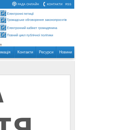
РАДА ОНЛАЙН
КОНТАКТИ
RSS
Електронні петиції
Громадське обговорення законопроєктів
Електронний кабінет громадянина
Повний цикл публічної політики
рмація
Контакти
Ресурси
Новини
А