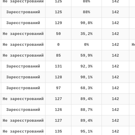
Не зареєстрований
125
88%
142
Зареєстрований
125
88%
142
Зареєстрований
129
90,8%
142
Не зареєстрований
50
35,2%
142
Не зареєстрований
0
0%
142
Н
Не зареєстрований
85
59,9%
142
Зареєстрований
131
92,3%
142
Зареєстрований
128
90,1%
142
Зареєстрований
97
68,3%
142
Не зареєстрований
127
89,4%
142
Зареєстрований
126
88,7%
142
Не зареєстрований
127
89,4%
142
Не зареєстрований
135
95,1%
142