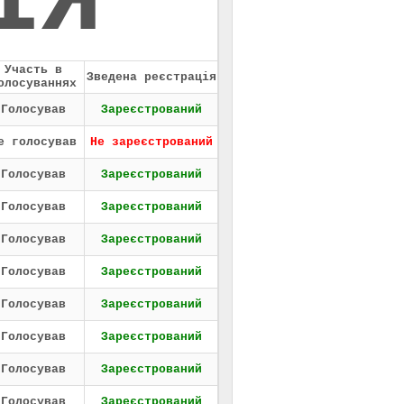
ІЯ
Участь в
Зведена реєстрація
олосуваннях
Голосував
Зареєстрований
е голосував
Не зареєстрований
Голосував
Зареєстрований
Голосував
Зареєстрований
Голосував
Зареєстрований
Голосував
Зареєстрований
Голосував
Зареєстрований
Голосував
Зареєстрований
Голосував
Зареєстрований
Голосував
Зареєстрований