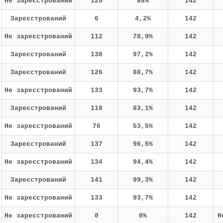
Не зареєстрований
125
88%
142
Зареєстрований
6
4,2%
142
Не зареєстрований
112
78,9%
142
Зареєстрований
138
97,2%
142
Зареєстрований
126
88,7%
142
Не зареєстрований
133
93,7%
142
Зареєстрований
118
83,1%
142
Не зареєстрований
76
53,5%
142
Зареєстрований
137
96,5%
142
Не зареєстрований
134
94,4%
142
Зареєстрований
141
99,3%
142
Не зареєстрований
133
93,7%
142
Не зареєстрований
0
0%
142
Н