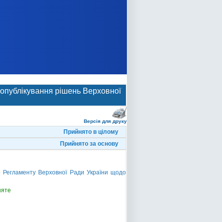
 опублікування рішень Верховної
Версія для друку
Прийнято в цілому
Прийнято за основу
о Регламенту Верховної Ради України щодо
няте