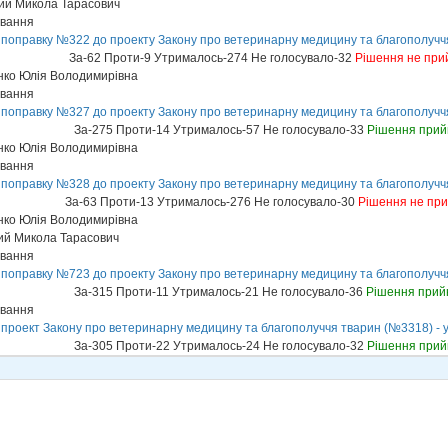
ий Микола Тарасович
ування
 поправку №322 до проекту Закону про ветеринарну медицину та благополучч
За-62 Проти-9 Утрималось-274 Не голосувало-32
Рішення не при
ко Юлія Володимирівна
ування
 поправку №327 до проекту Закону про ветеринарну медицину та благополучч
За-275 Проти-14 Утрималось-57 Не голосувало-33
Рішення прий
ко Юлія Володимирівна
ування
 поправку №328 до проекту Закону про ветеринарну медицину та благополучч
За-63 Проти-13 Утрималось-276 Не голосувало-30
Рішення не пр
ко Юлія Володимирівна
ий Микола Тарасович
ування
 поправку №723 до проекту Закону про ветеринарну медицину та благополучч
За-315 Проти-11 Утрималось-21 Не голосувало-36
Рішення прий
ування
проект Закону про ветеринарну медицину та благополуччя тварин (№3318) - у 
За-305 Проти-22 Утрималось-24 Не голосувало-32
Рішення прий