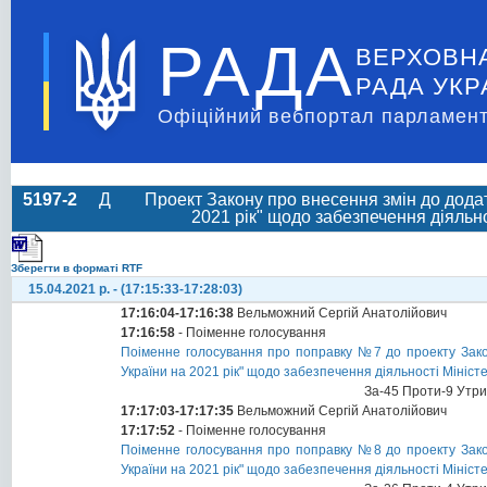
РАДА
ВЕРХОВН
РАДА УКР
Офіційний вебпортал парламент
5197-2
Д
Проект Закону про внесення змін до дода
2021 рік" щодо забезпечення діяльно
Зберегти в форматі RTF
15.04.2021 р. - (17:15:33-17:28:03)
17:16:04-17:16:38
Вельможний Сергій Анатолійович
17:16:58
- Поіменне голосування
Поіменне голосування про поправку №7 до проекту Зак
України на 2021 рік" щодо забезпечення діяльності Мініст
За-45 Проти-9 Утр
17:17:03-17:17:35
Вельможний Сергій Анатолійович
17:17:52
- Поіменне голосування
Поіменне голосування про поправку №8 до проекту Зак
України на 2021 рік" щодо забезпечення діяльності Мініст