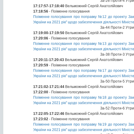
За-26 Проти-4 Утр
17:17:57-17:18:40
Вельможний Сергій Анатолійович
17:18:56
- Поіменне голосування
Поіменне голосування про поправку №12 до проекту Зак
України на 2021 рік" щодо забезпечення діяльності Мініст
За-44 Проти-2 Утр
17:19:00-17:19:50
Вельможний Сергій Анатолійович
17:20:06
- Поіменне голосування
Поіменне голосування про поправку №13 до проекту Зак
України на 2021 рік" щодо забезпечення діяльності Мініст
За-38 Проти-3 Утр
17:20:11-17:20:43
Вельможний Сергій Анатолійович
17:20:59
- Поіменне голосування
Поіменне голосування про поправку №17 до проекту Зак
України на 2021 рік" щодо забезпечення діяльності Мініст
За-50 Проти-5 Утр
17:21:02-17:21:44
Вельможний Сергій Анатолійович
17:22:00
- Поіменне голосування
Поіменне голосування про поправку №18 до проекту Зак
України на 2021 рік" щодо забезпечення діяльності Мініст
За-52 Проти-6 Утр
17:22:05-17:22:46
Вельможний Сергій Анатолійович
17:23:02
- Поіменне голосування
Поіменне голосування про поправку №19 до проекту Зак
України на 2021 рік" щодо забезпечення діяльності Мініст