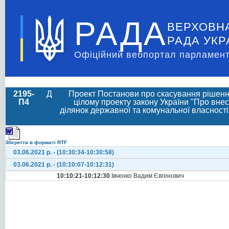
РАДА
ВЕРХОВН
РАДА УКР
Офіційний вебпортал парламент
2195-
Д
Проект Постанови про скасування рішення
П4
цілому проекту закону України "Про вне
ділянок державної та комунальної власності
Зберегти в форматі RTF
03.06.2021 р. - (10:30:34-10:30:58)
03.06.2021 р. - (10:10:07-10:12:31)
10:10:21-10:12:30
Івченко Вадим Євгенович