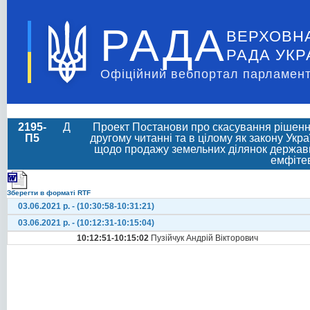
РАДА
ВЕРХОВН
РАДА УКР
Офіційний вебпортал парламент
2195-
Д
Проект Постанови про скасування рішення
П5
другому читанні та в цілому як закону Укр
щодо продажу земельних ділянок державно
емфітев
Зберегти в форматі RTF
03.06.2021 р. - (10:30:58-10:31:21)
03.06.2021 р. - (10:12:31-10:15:04)
10:12:51-10:15:02
Пузійчук Андрій Вікторович