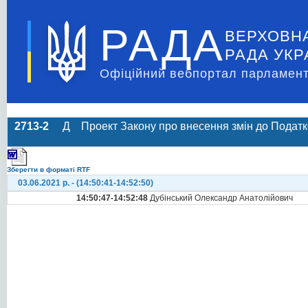
РАДА
ВЕРХОВН
РАДА УКР
Офіційний вебпортал парламент
2713-2
Д
Проект Закону про внесення змін до Податк
Зберегти в форматі RTF
03.06.2021 р. - (14:50:41-14:52:50)
14:50:47-14:52:48
Дубінський Олександр Анатолійович