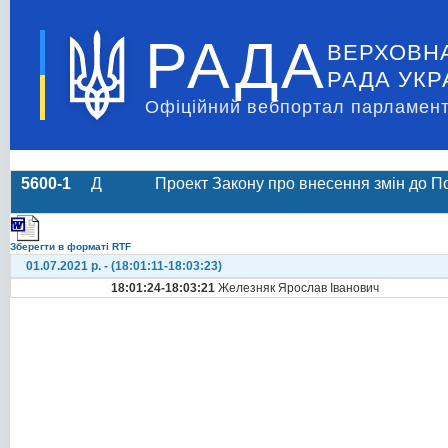
РАДА
ВЕРХОВН
РАДА УКР
Офіційний вебпортал парламент
5600-1
Д
Проект Закону про внесення змін до П
Зберегти в форматі RTF
01.07.2021 р. - (18:01:11-18:03:23)
18:01:24-18:03:21
Железняк Ярослав Іванович