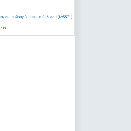
ького району Запорізької області (№5571) -
няте