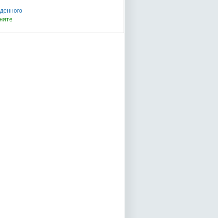
 денного
няте