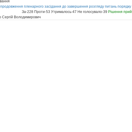
ування
 продовження пленарного засідання до завершення розгляду питань порядку
За-228 Проти-53 Утрималось-47 Не голосувало-39
Рішення прий
 Сергій Володимирович