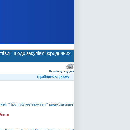
упівлі" щодо закупівлі юридичних
Версія для друку
Прийнято в цілому
ни "Про публічні закупівлі" щодо закупівлі
йняте