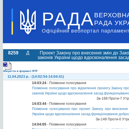
РАДА
ВЕРХОВН
РАДА УКР
Офіційний вебпортал парламент
8259
Д
Проект Закону про внесення змін до Зак
законів України щодо вдосконалення зас
Зберегти в форматі RTF
11.04.2023 р. - (14:02:54-14:04:41)
14:03:24
- Поіменне голосування
Поіменне голосування про відхилення проекту Закону про
законів України щодо вдосконалення засад функціонуван
За-168 Проти-7 Ут
14:03:44
- Поіменне голосування
Поіменне голосування про проект Закону про внесення 
України щодо вдосконалення засад функціонування добро
За-148 Проти-0 Утр
14:04:05
- Поіменне голосування