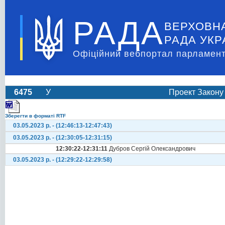
РАДА
ВЕРХОВН
РАДА УКР
Офіційний вебпортал парламент
6475
У
Проект Закону 
Зберегти в форматі RTF
03.05.2023 р. - (12:46:13-12:47:43)
03.05.2023 р. - (12:30:05-12:31:15)
12:30:22-12:31:11
Дубров Сергій Олександрович
03.05.2023 р. - (12:29:22-12:29:58)