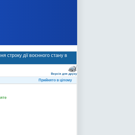
я строку дії воєнного стану в
Версія для друку
Прийнято в цілому
няте