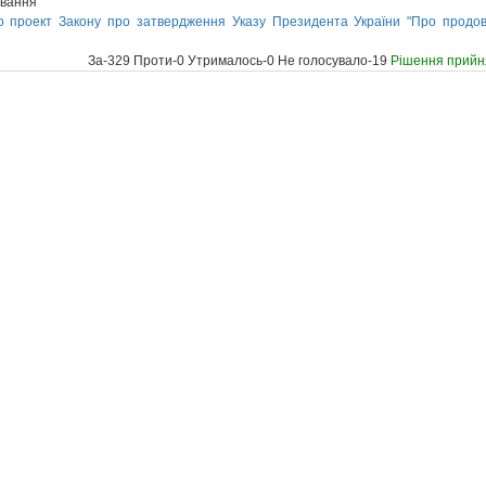
ування
 проект Закону про затвердження Указу Президента України "Про продовже
За-329 Проти-0 Утрималось-0 Не голосувало-19
Рішення прийн