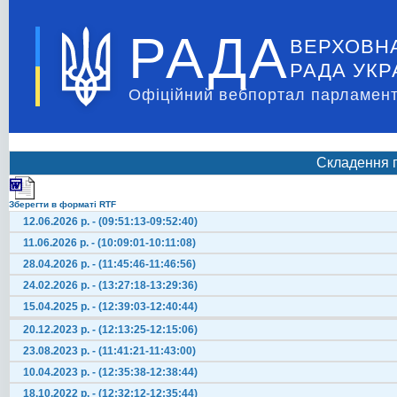
РАДА
ВЕРХОВН
РАДА УКР
Офіційний вебпортал парламент
Складення 
Зберегти в форматі RTF
12.06.2026 р. - (09:51:13-09:52:40)
11.06.2026 р. - (10:09:01-10:11:08)
28.04.2026 р. - (11:45:46-11:46:56)
24.02.2026 р. - (13:27:18-13:29:36)
15.04.2025 р. - (12:39:03-12:40:44)
20.12.2023 р. - (12:13:25-12:15:06)
23.08.2023 р. - (11:41:21-11:43:00)
10.04.2023 р. - (12:35:38-12:38:44)
18.10.2022 р. - (12:32:12-12:35:44)