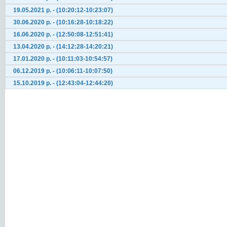
19.05.2021 р. - (10:20:12-10:23:07)
30.06.2020 р. - (10:16:28-10:18:22)
16.06.2020 р. - (12:50:08-12:51:41)
13.04.2020 р. - (14:12:28-14:20:21)
17.01.2020 р. - (10:11:03-10:54:57)
06.12.2019 р. - (10:06:11-10:07:50)
15.10.2019 р. - (12:43:04-12:44:20)