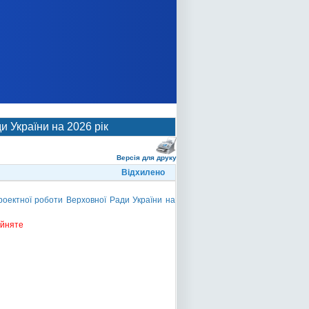
 України на 2026 рік
Версія для друку
Відхилено
оектної роботи Верховної Ради України на
ийняте