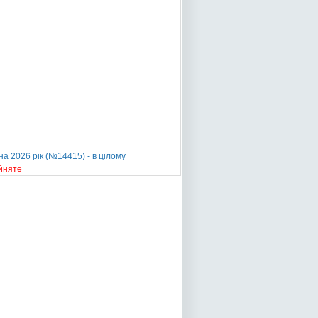
а 2026 рік (№14415) - в цілому
йняте