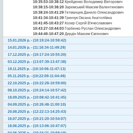
10:35:53-10:38:12
Крейденко Володимир Вікторович
10:38:15-10:38:20
Заремський Максим Валентинович
10:38:24-10:41:29
Гетманцев Данило Олександрович
10:41:34-10:41:39
Гринчук Оксана Анатоліївна
10:41:45-10:43:27
Козир Сергій В'ячеславович
10:43:27-10:44:03
Горбенко Руслан Олександрович
10:44:40-10:47:20
Дирдін Максим Євгенович
15.01.2026 р. - (10:19:24-10:59:42)
14.01.2026 р. - (11:16:34-11:49:29)
17.12.2025 р. - (10:17:24-10:55:20)
03.12.2025 р. - (13:07:39-13:47:38)
19.11.2025 р. - (10:10:06-11:47:13)
05.11.2025 р. - (10:22:09-11:04:49)
22.10.2025 р. - (10:22:28-10:59:00)
08.10.2025 р. - (10:24:14-10:57:42)
18.09.2025 р. - (10:08:42-10:41:45)
04.09.2025 р. - (10:26:48-11:00:10)
20.08.2025 р. - (12:22:13-14:25:43)
16.07.2025 р. - (10:21:20-10:54:07)
18.06.2025 р. - (10:13:06-10:47:07)