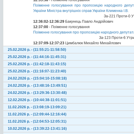
12:35:38
- Поіменне голосування
Поіменне голосування про пропозицію народного депут
України Міністра внутрішніх справ України Клименка І.В.
За-221 Проти-0 У
12:36:02-12:36:29
Бакунець Павло Андрійович
12:37:00
- Поіменне голосування
Поіменне голосування про пропозицію народного депутата 
За-123 Проти-6 Утр
12:37:09-12:37:23
Цимбалюк Михайло Михайлович
25.02.2026 р. - (11:55:21-11:58:50)
25.02.2026 р. - (11:44:16-11:45:31)
25.02.2026 р. - (11:42:18-11:43:15)
25.02.2026 р. - (11:16:07-11:23:40)
24.02.2026 р. - (15:04:10-15:08:18)
24.02.2026 р. - (13:48:16-13:49:51)
24.02.2026 р. - (13:29:36-13:30:48)
12.02.2026 р. - (10:44:38-11:01:51)
11.02.2026 р. - (13:08:19-13:09:21)
11.02.2026 р. - (12:09:44-12:16:44)
11.02.2026 р. - (12:04:53-12:05:31)
10.02.2026 р. - (13:39:22-13:41:16)