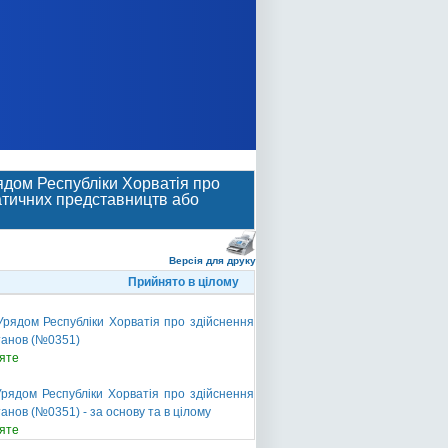
рядом Республіки Хорватія про
матичних представництв або
Версія для друку
Прийнято в цілому
Урядом Республіки Хорватія про здійснення
станов (№0351)
яте
Урядом Республіки Хорватія про здійснення
анов (№0351) - за основу та в цілому
яте