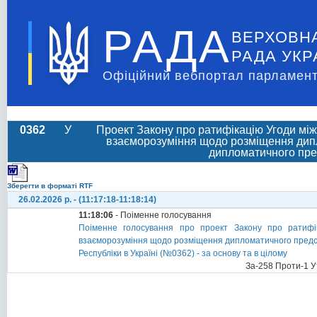
РАДА
ВЕРХОВН
РАДА УКР
Офіційний вебпортал парламент
0362
У
Проект Закону про ратифікацію Угоди між
взаєморозуміння щодо розміщення дипл
дипломатичного пред
Зберегти в форматі RTF
26.02.2026 р. - (11:17:18-11:18:14)
11:18:06
- Поіменне голосування
Поіменне голосування про проект Закону про ратифік
взаєморозуміння щодо розміщення дипломатичного предст
Республіки в Україні (№0362) - за основу та в цілому
За-258 Проти-1 У