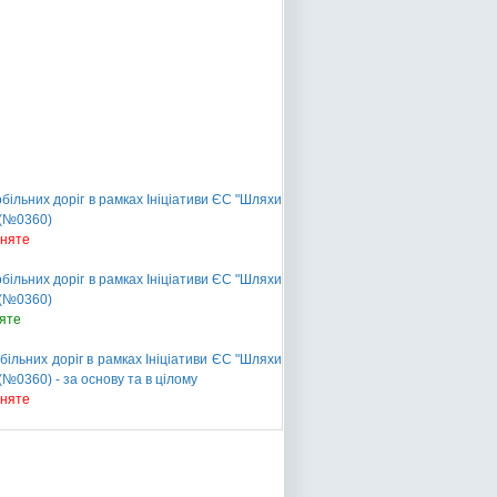
ільних доріг в рамках Ініціативи ЄС "Шляхи
 (№0360)
йняте
ільних доріг в рамках Ініціативи ЄС "Шляхи
 (№0360)
яте
ільних доріг в рамках Ініціативи ЄС "Шляхи
№0360) - за основу та в цілому
йняте