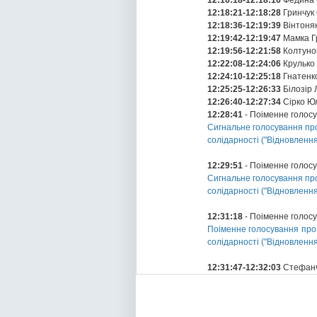
12:16:18-12:18:16
Федина 
12:18:21-12:18:28
Гринчук 
12:18:36-12:19:39
Вінтоня
12:19:42-12:19:47
Мамка Г
12:19:56-12:21:58
Колтуно
12:22:08-12:24:06
Крулько 
12:24:10-12:25:18
Гнатенко
12:25:25-12:26:33
Білозір 
12:26:40-12:27:34
Сірко Юл
12:28:41
- Поіменне голос
Сигнальне голосування про
солідарності ("Відновленн
12:29:51
- Поіменне голос
Сигнальне голосування про
солідарності ("Відновленн
12:31:18
- Поіменне голос
Поіменне голосування про 
солідарності ("Відновленн
12:31:47-12:32:03
Стефанч