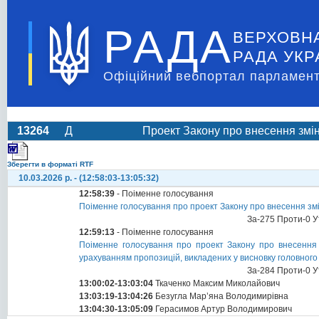
РАДА
ВЕРХОВН
РАДА УКР
Офіційний вебпортал парламент
13264
Д
Проект Закону про внесення зміни
Зберегти в форматі RTF
10.03.2026 р. - (12:58:03-13:05:32)
12:58:39
- Поіменне голосування
Поіменне голосування про проект Закону про внесення змін
За-275 Проти-0 У
12:59:13
- Поіменне голосування
Поіменне голосування про проект Закону про внесення з
урахуванням пропозицій, викладених у висновку головного
За-284 Проти-0 У
13:00:02-13:03:04
Ткаченко Максим Миколайович
13:03:19-13:04:26
Безугла Мар’яна Володимирівна
13:04:30-13:05:09
Герасимов Артур Володимирович