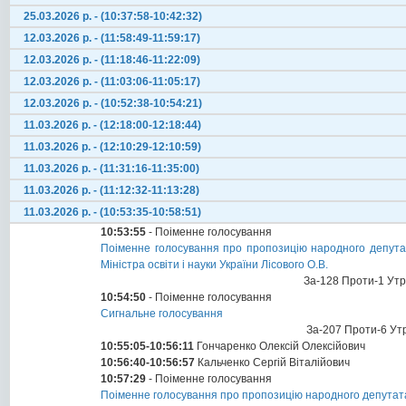
25.03.2026 р. - (10:37:58-10:42:32)
12.03.2026 р. - (11:58:49-11:59:17)
12.03.2026 р. - (11:18:46-11:22:09)
12.03.2026 р. - (11:03:06-11:05:17)
12.03.2026 р. - (10:52:38-10:54:21)
11.03.2026 р. - (12:18:00-12:18:44)
11.03.2026 р. - (12:10:29-12:10:59)
11.03.2026 р. - (11:31:16-11:35:00)
11.03.2026 р. - (11:12:32-11:13:28)
11.03.2026 р. - (10:53:35-10:58:51)
10:53:55
- Поіменне голосування
Поіменне голосування про пропозицію народного депута
Міністра освіти і науки України Лісового О.В.
За-128 Проти-1 Ут
10:54:50
- Поіменне голосування
Сигнальне голосування
За-207 Проти-6 Ут
10:55:05-10:56:11
Гончаренко Олексій Олексійович
10:56:40-10:56:57
Кальченко Сергій Віталійович
10:57:29
- Поіменне голосування
Поіменне голосування про пропозицію народного депутата