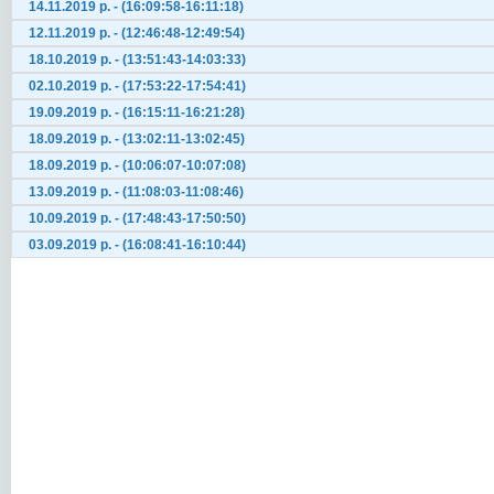
14.11.2019 р. - (16:09:58-16:11:18)
12.11.2019 р. - (12:46:48-12:49:54)
18.10.2019 р. - (13:51:43-14:03:33)
02.10.2019 р. - (17:53:22-17:54:41)
19.09.2019 р. - (16:15:11-16:21:28)
18.09.2019 р. - (13:02:11-13:02:45)
18.09.2019 р. - (10:06:07-10:07:08)
13.09.2019 р. - (11:08:03-11:08:46)
10.09.2019 р. - (17:48:43-17:50:50)
03.09.2019 р. - (16:08:41-16:10:44)