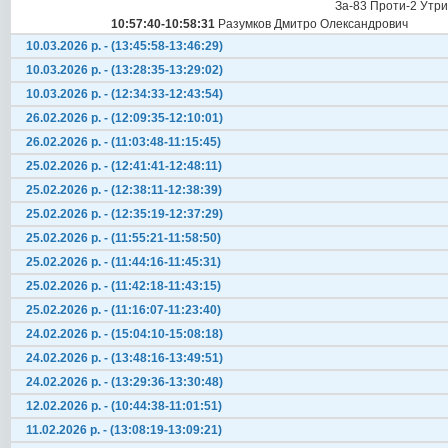
За-83 Проти-2 Утр
10:57:40-10:58:31
Разумков Дмитро Олександрович
10.03.2026 р. - (13:45:58-13:46:29)
10.03.2026 р. - (13:28:35-13:29:02)
10.03.2026 р. - (12:34:33-12:43:54)
26.02.2026 р. - (12:09:35-12:10:01)
26.02.2026 р. - (11:03:48-11:15:45)
25.02.2026 р. - (12:41:41-12:48:11)
25.02.2026 р. - (12:38:11-12:38:39)
25.02.2026 р. - (12:35:19-12:37:29)
25.02.2026 р. - (11:55:21-11:58:50)
25.02.2026 р. - (11:44:16-11:45:31)
25.02.2026 р. - (11:42:18-11:43:15)
25.02.2026 р. - (11:16:07-11:23:40)
24.02.2026 р. - (15:04:10-15:08:18)
24.02.2026 р. - (13:48:16-13:49:51)
24.02.2026 р. - (13:29:36-13:30:48)
12.02.2026 р. - (10:44:38-11:01:51)
11.02.2026 р. - (13:08:19-13:09:21)