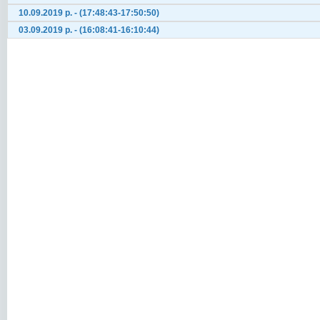
10.09.2019 р. - (17:48:43-17:50:50)
03.09.2019 р. - (16:08:41-16:10:44)