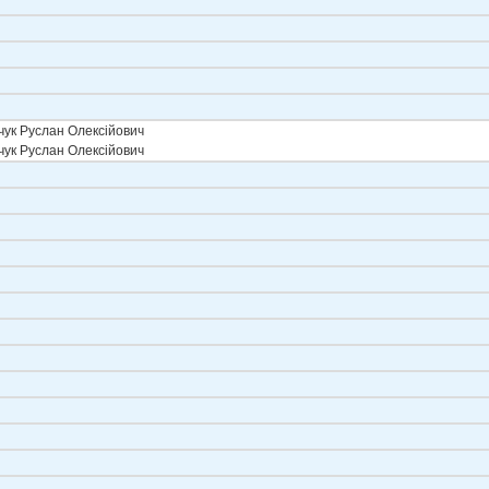
ук Руслан Олексійович
ук Руслан Олексійович