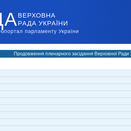
ДА
ВЕРХОВНА
РАДА УКРАЇНИ
ебпортал парламенту України
Продовження пленарного засідання Верховної Ради 