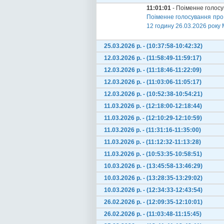
11:01:01
- Поіменне голос
Поіменне голосування про
12 годину 26.03.2026 року М
25.03.2026 р. - (10:37:58-10:42:32)
12.03.2026 р. - (11:58:49-11:59:17)
12.03.2026 р. - (11:18:46-11:22:09)
12.03.2026 р. - (11:03:06-11:05:17)
12.03.2026 р. - (10:52:38-10:54:21)
11.03.2026 р. - (12:18:00-12:18:44)
11.03.2026 р. - (12:10:29-12:10:59)
11.03.2026 р. - (11:31:16-11:35:00)
11.03.2026 р. - (11:12:32-11:13:28)
11.03.2026 р. - (10:53:35-10:58:51)
10.03.2026 р. - (13:45:58-13:46:29)
10.03.2026 р. - (13:28:35-13:29:02)
10.03.2026 р. - (12:34:33-12:43:54)
26.02.2026 р. - (12:09:35-12:10:01)
26.02.2026 р. - (11:03:48-11:15:45)