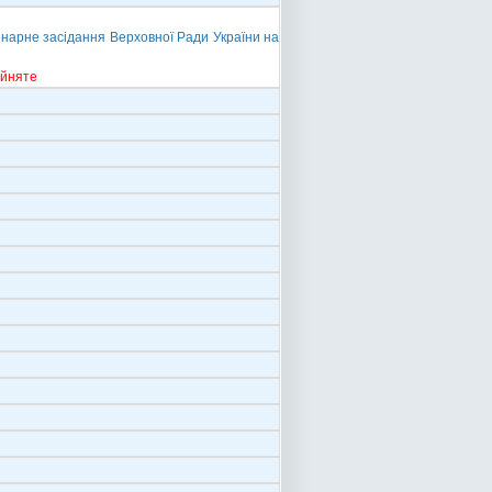
нарне засідання Верховної Ради України на
ийняте