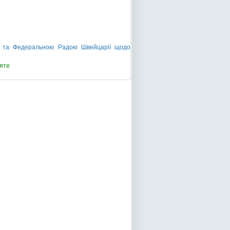
ни та Федеральною Радою Швейцарії щодо
яте