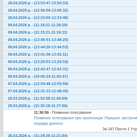
28.04.2026 р. - (13:53:47-13:54:33)
28.04.2026 р. - (12:56:59-13:06:32)
28.04.2026 р. - (12:33:05-12:33:48)
09.04.2026 р. - (11:18:21-11:26:29)
09.04.2026 р. - (11:15:21-11:16:11)
08.04.2026 р. - (13:46:51-13:48:25)
08.04.2026 р. - (13:44:20-13:44:53)
08.04.2026 р. - (13:41:36-13:42:11)
08.04.2026 р. - (13:20:53-13:24:18)
08.04.2026 р. - (12:42:47-12:43:31)
08.04.2026 р. - (10:56:24-11:02:47)
07.04.2026 р. - (12:54:49-12:55:59)
07.04.2026 р. - (12:31:33-12:48:45)
26.03.2026 р. - (11:52:58-11:56:09)
26.03.2026 р. - (11:35:18-11:37:06)
11:36:56
- Поіменне голосування
Поіменне голосування про пропозицію Першого заступник
порядку денного
За-187 Проти-1 Ут
26.03.2026 р. - (11:19:26-11:21:04)