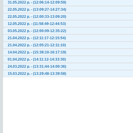
31.05.2022 р. - (12:06:14-12:09:59)
22.05.2022 р. - (13:09:27-14:27:34)
22.05.2022 р. - (12:00:33-13:09:20)
12.05.2022 р. - (11:58:49-12:44:53)
03.05.2022 р. - (12:00:09-12:35:22)
21.04.2022 р. - (12:11:17-12:15:54)
21.04.2022 р. - (12:05:21-12:11:10)
14.04.2022 р. - (15:38:10-16:17:19)
01.04.2022 р. - (14:11:12-14:33:30)
24.03.2022 р. - (13:31:44-14:00:36)
15.03.2022 р. - (13:29:48-13:39:58)