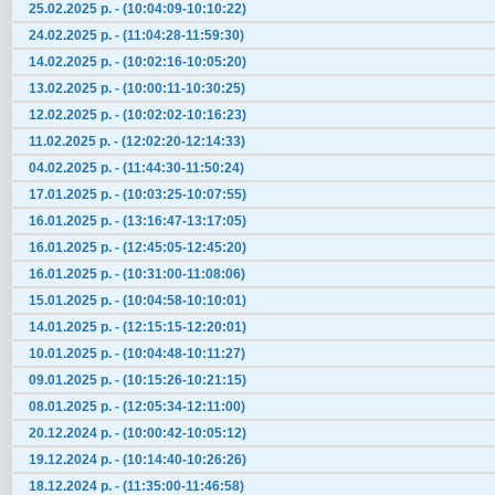
25.02.2025 р. - (10:04:09-10:10:22)
24.02.2025 р. - (11:04:28-11:59:30)
14.02.2025 р. - (10:02:16-10:05:20)
13.02.2025 р. - (10:00:11-10:30:25)
12.02.2025 р. - (10:02:02-10:16:23)
11.02.2025 р. - (12:02:20-12:14:33)
04.02.2025 р. - (11:44:30-11:50:24)
17.01.2025 р. - (10:03:25-10:07:55)
16.01.2025 р. - (13:16:47-13:17:05)
16.01.2025 р. - (12:45:05-12:45:20)
16.01.2025 р. - (10:31:00-11:08:06)
15.01.2025 р. - (10:04:58-10:10:01)
14.01.2025 р. - (12:15:15-12:20:01)
10.01.2025 р. - (10:04:48-10:11:27)
09.01.2025 р. - (10:15:26-10:21:15)
08.01.2025 р. - (12:05:34-12:11:00)
20.12.2024 р. - (10:00:42-10:05:12)
19.12.2024 р. - (10:14:40-10:26:26)
18.12.2024 р. - (11:35:00-11:46:58)