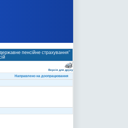
 державне пенсійне страхування"
сій
Версія для друку
Направлено на доопрацювання