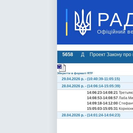
РА
Офіційний в
5658
Д
Проект Закону про 
Зберегти в форматі RTF
29.04.2026 р. - (10:40:39-11:05:15)
28.04.2026 р. - (14:06:14-15:05:39)
14:06:23-14:08:21
Третьяк
14:08:53-14:08:57
Лаба Ми
14:09:18-14:12:00
Стефанч
15:05:03-15:05:31
Корнієнк
28.04.2026 р. - (14:01:24-14:04:23)