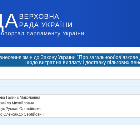
ДА
ВЕРХОВНА
РАДА УКРАЇНИ
ебпортал парламенту України
внесення змін до Закону України "Про загальнообов’язкове
щодо витрат на виплату і доставку пільгових пен
ова Галина Миколаївна
хайло Михайлович
ук Руслан Олексійович
о Олександр Сергійович