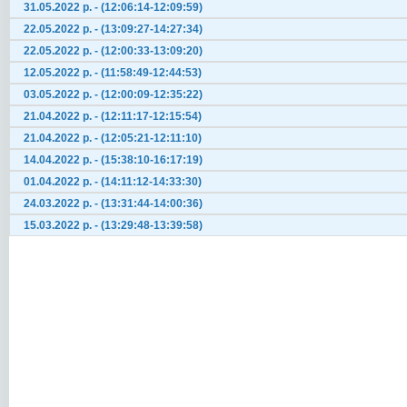
31.05.2022 р. - (12:06:14-12:09:59)
22.05.2022 р. - (13:09:27-14:27:34)
22.05.2022 р. - (12:00:33-13:09:20)
12.05.2022 р. - (11:58:49-12:44:53)
03.05.2022 р. - (12:00:09-12:35:22)
21.04.2022 р. - (12:11:17-12:15:54)
21.04.2022 р. - (12:05:21-12:11:10)
14.04.2022 р. - (15:38:10-16:17:19)
01.04.2022 р. - (14:11:12-14:33:30)
24.03.2022 р. - (13:31:44-14:00:36)
15.03.2022 р. - (13:29:48-13:39:58)