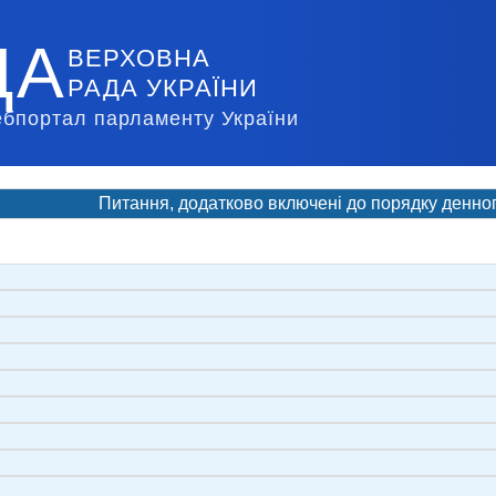
ДА
ВЕРХОВНА
РАДА УКРАЇНИ
ебпортал парламенту України
Питання, додатково включені до порядку денно