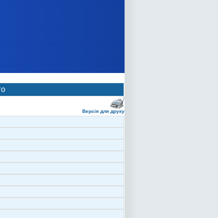
го
Версія для друку