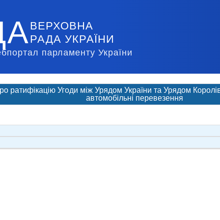
ДА
ВЕРХОВНА
РАДА УКРАЇНИ
ебпортал парламенту України
ро ратифікацію Угоди між Урядом України та Урядом Королі
автомобільні перевезення