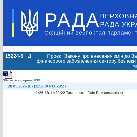
РАДА
ВЕРХОВН
РАДА УКР
Офіційний вебпортал парламент
15224-5
Д
Проєкт Закону про внесення змін до За
фінансового забезпечення сектору безпеки і
мі
Зберегти в форматі RTF
28.05.2026 р. - (11:26:03-11:28:23)
11:26:18-11:28:22
Тимошенко Юлія Володимирівна