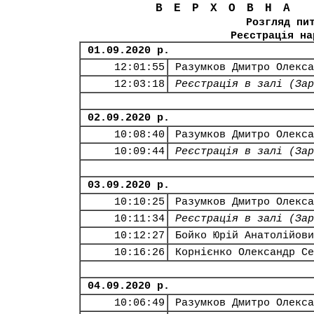
ВЕРХОВНА
Розгляд пи
Реєстрація на
01.09.2020 р.
12:01:55
Разумков Дмитро Олекса
12:03:18
Реєстрація в залі (Зар
02.09.2020 р.
10:08:40
Разумков Дмитро Олекса
10:09:44
Реєстрація в залі (Зар
03.09.2020 р.
10:10:25
Разумков Дмитро Олекса
10:11:34
Реєстрація в залі (Зар
10:12:27
Бойко Юрій Анатолійови
10:16:26
Корнієнко Олександр Се
04.09.2020 р.
10:06:49
Разумков Дмитро Олекса