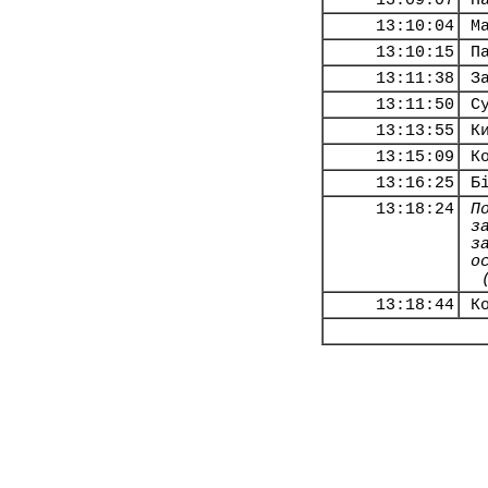
13:09:07
П
13:10:04
М
13:10:15
П
13:11:38
З
13:11:50
С
13:13:55
К
13:15:09
К
13:16:25
Б
13:18:24
П
з
з
о
13:18:44
К