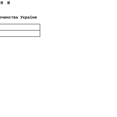
ЇНИ
очинства України