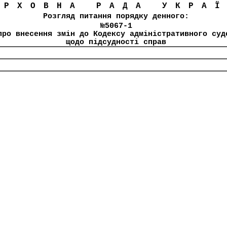
ЕРХОВНА РАДА УКРА
Розгляд питання порядку денного:
№5067-1
про внесення змін до Кодексу адміністративного суд
щодо підсудності справ