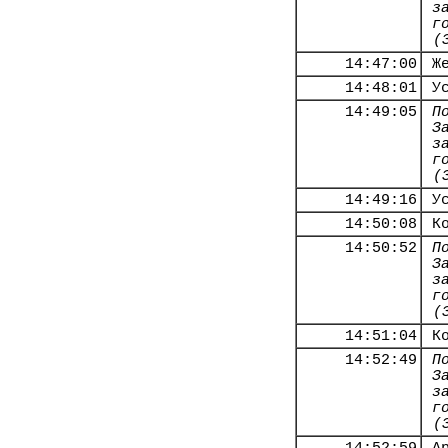
з
г
(
14:47:00
Ж
14:48:01
У
14:49:05
П
З
з
г
(
14:49:16
У
14:50:08
К
14:50:52
П
З
з
г
(
14:51:04
К
14:52:49
П
З
з
г
(