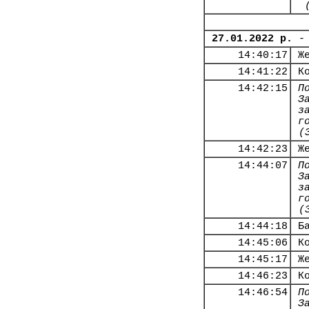
27.01.2022 р.
-
14:40:17
Ж
14:41:22
К
14:42:15
П
З
з
г
(
14:42:23
Ж
14:44:07
П
З
з
г
(
14:44:18
Б
14:45:06
К
14:45:17
Ж
14:46:23
К
14:46:54
П
З