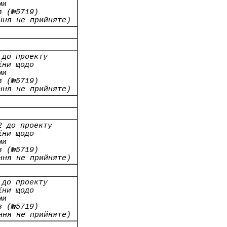
ми
в (№5719)
ння не прийняте)
 до проекту
їни щодо
ми
в (№5719)
ння не прийняте)
2 до проекту
їни щодо
ми
в (№5719)
ння не прийняте)
 до проекту
їни щодо
ми
в (№5719)
ння не прийняте)