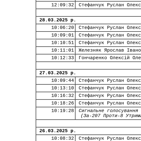
12:09:32
Стефанчук Руслан Олекс
28.03.2025 р.
10:06:20
Стефанчук Руслан Олекс
10:09:01
Стефанчук Руслан Олекс
10:10:51
Стефанчук Руслан Олекс
10:11:01
Железняк Ярослав Івано
10:12:33
Гончаренко Олексій Оле
27.03.2025 р.
10:09:44
Стефанчук Руслан Олекс
10:13:10
Стефанчук Руслан Олекс
10:16:32
Стефанчук Руслан Олекс
10:18:26
Стефанчук Руслан Олекс
10:19:28
Сигнальне голосування
(За-207 Проти-8 Утрим
26.03.2025 р.
10:08:32
Стефанчук Руслан Олекс