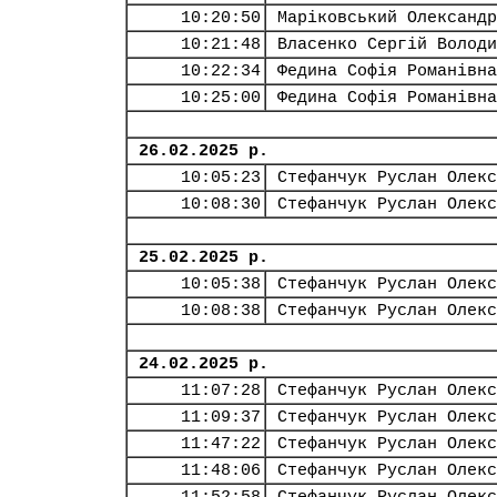
10:20:50
Маріковський Олександр
10:21:48
Власенко Сергій Володи
10:22:34
Федина Софія Романівна
10:25:00
Федина Софія Романівна
26.02.2025 р.
10:05:23
Стефанчук Руслан Олекс
10:08:30
Стефанчук Руслан Олекс
25.02.2025 р.
10:05:38
Стефанчук Руслан Олекс
10:08:38
Стефанчук Руслан Олекс
24.02.2025 р.
11:07:28
Стефанчук Руслан Олекс
11:09:37
Стефанчук Руслан Олекс
11:47:22
Стефанчук Руслан Олекс
11:48:06
Стефанчук Руслан Олекс