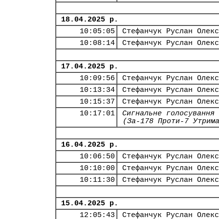
18.04.2025 р.
10:05:05
Стефанчук Руслан Олекс
10:08:14
Стефанчук Руслан Олекс
17.04.2025 р.
10:09:56
Стефанчук Руслан Олекс
10:13:34
Стефанчук Руслан Олекс
10:15:37
Стефанчук Руслан Олекс
10:17:01
Сигнальне голосування
(За-178 Проти-7 Утрим
16.04.2025 р.
10:06:50
Стефанчук Руслан Олекс
10:10:00
Стефанчук Руслан Олекс
10:11:30
Стефанчук Руслан Олекс
15.04.2025 р.
12:05:43
Стефанчук Руслан Олекс