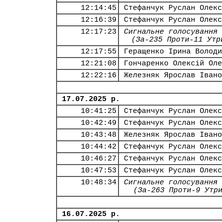
12:14:45
Стефанчук Руслан Олекс
12:16:39
Стефанчук Руслан Олекс
12:17:23
Сигнальне голосування
(За-235 Проти-11 Утр
12:17:55
Геращенко Ірина Володи
12:21:08
Гончаренко Олексій Оле
12:22:16
Железняк Ярослав Івано
17.07.2025 р.
10:41:25
Стефанчук Руслан Олекс
10:42:49
Стефанчук Руслан Олекс
10:43:48
Железняк Ярослав Івано
10:44:42
Стефанчук Руслан Олекс
10:46:27
Стефанчук Руслан Олекс
10:47:53
Стефанчук Руслан Олекс
10:48:34
Сигнальне голосування
(За-263 Проти-9 Утр
16.07.2025 р.