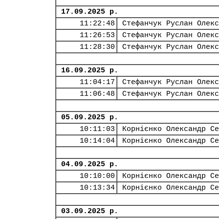
17.09.2025 р.
11:22:48
Стефанчук Руслан Олекс
11:26:53
Стефанчук Руслан Олекс
11:28:30
Стефанчук Руслан Олекс
16.09.2025 р.
11:04:17
Стефанчук Руслан Олекс
11:06:48
Стефанчук Руслан Олекс
05.09.2025 р.
10:11:03
Корнієнко Олександр Се
10:14:04
Корнієнко Олександр Се
04.09.2025 р.
10:10:00
Корнієнко Олександр Се
10:13:34
Корнієнко Олександр Се
03.09.2025 р.