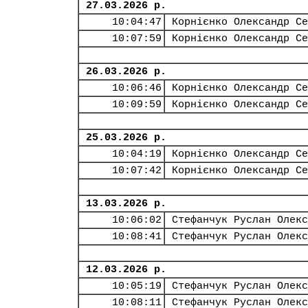
27.03.2026 р.
10:04:47
Корнієнко Олександр Се
10:07:59
Корнієнко Олександр Се
26.03.2026 р.
10:06:46
Корнієнко Олександр Се
10:09:59
Корнієнко Олександр Се
25.03.2026 р.
10:04:19
Корнієнко Олександр Се
10:07:42
Корнієнко Олександр Се
13.03.2026 р.
10:06:02
Стефанчук Руслан Олекс
10:08:41
Стефанчук Руслан Олекс
12.03.2026 р.
10:05:19
Стефанчук Руслан Олекс
10:08:11
Стефанчук Руслан Олекс