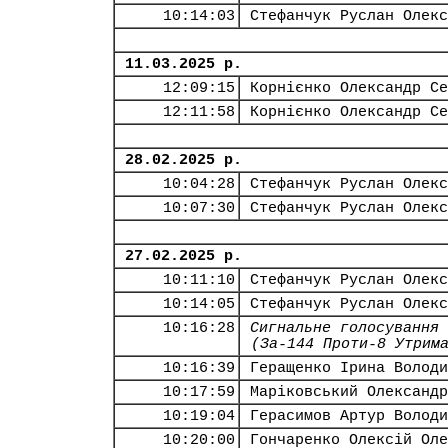
10:14:03
Стефанчук Руслан Олекс
11.03.2025 р.
12:09:15
Корнієнко Олександр Се
12:11:58
Корнієнко Олександр Се
28.02.2025 р.
10:04:28
Стефанчук Руслан Олекс
10:07:30
Стефанчук Руслан Олекс
27.02.2025 р.
10:11:10
Стефанчук Руслан Олекс
10:14:05
Стефанчук Руслан Олекс
10:16:28
Сигнальне голосування
(За-144 Проти-8 Утрим
10:16:39
Геращенко Ірина Володи
10:17:59
Маріковський Олександр
10:19:04
Герасимов Артур Володи
10:20:00
Гончаренко Олексій Оле