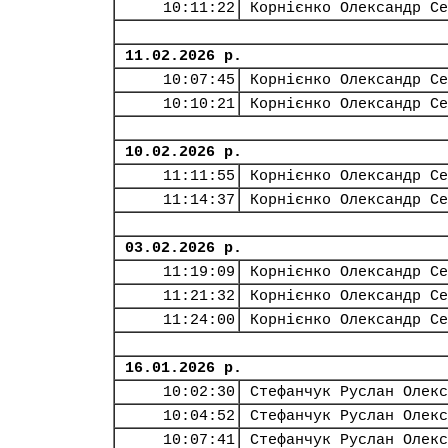
10:11:22
Корнієнко Олександр Се
11.02.2026 р.
10:07:45
Корнієнко Олександр Се
10:10:21
Корнієнко Олександр Се
10.02.2026 р.
11:11:55
Корнієнко Олександр Се
11:14:37
Корнієнко Олександр Се
03.02.2026 р.
11:19:09
Корнієнко Олександр Се
11:21:32
Корнієнко Олександр Се
11:24:00
Корнієнко Олександр Се
16.01.2026 р.
10:02:30
Стефанчук Руслан Олекс
10:04:52
Стефанчук Руслан Олекс
10:07:41
Стефанчук Руслан Олекс