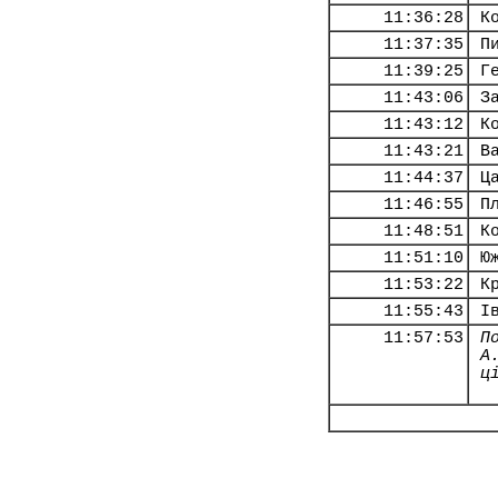
11:36:28
К
11:37:35
П
11:39:25
Г
11:43:06
З
11:43:12
К
11:43:21
В
11:44:37
Ц
11:46:55
П
11:48:51
К
11:51:10
Ю
11:53:22
К
11:55:43
І
11:57:53
П
А
ц