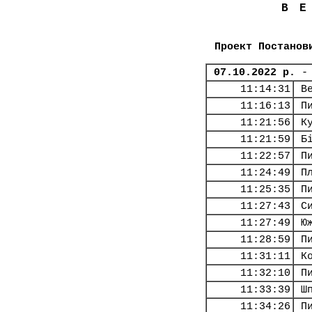
В
Проект Постанов
07.10.2022 р.
-
11:14:31
В
11:16:13
П
11:21:56
К
11:21:59
Б
11:22:57
П
11:24:49
П
11:25:35
П
11:27:43
С
11:27:49
Ю
11:28:59
П
11:31:11
К
11:32:10
П
11:33:39
Ш
11:34:26
П