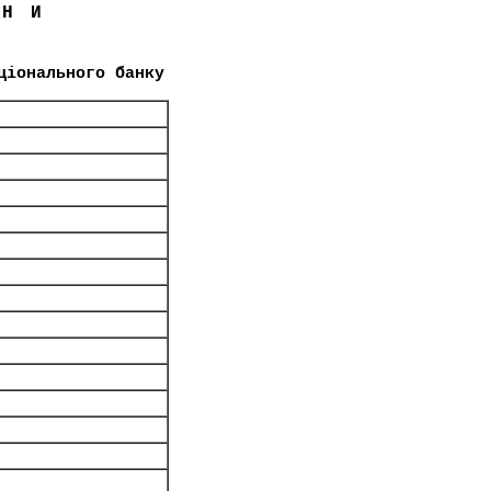
ЇНИ
ціонального банку